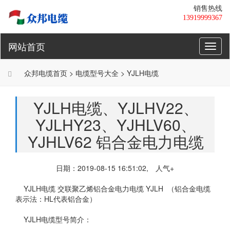
销售热线
13919999367
网站首页
Toggl
naviga
众邦电缆
首页 >
电缆
型号大全 >
YJLH电缆
YJLH电缆、YJLHV22、
YJLHY23、YJHLV60、
YJHLV62 铝合金电力电缆
日期：2019-08-15 16:51:02, 人气
+
YJLH电缆
交联聚乙烯铝合金电力电缆 YJLH （铝合金电缆
表示法：HL代表铝合金）
YJLH电缆型号简介：