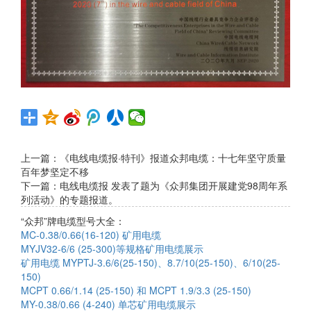
上一篇：
《电线电缆报·特刊》报道众邦电缆：十七年坚守质量
百年梦坚定不移
下一篇：
电线电缆报 发表了题为《众邦集团开展建党98周年系
列活动》的专题报道。
“众邦”牌电缆型号大全：
MC-0.38/0.66(16-120) 矿用电缆
MYJV32-6/6 (25-300)等规格矿用电缆展示
矿用电缆 MYPTJ-3.6/6(25-150)、8.7/10(25-150)、6/10(25-
150)
MCPT 0.66/1.14 (25-150) 和 MCPT 1.9/3.3 (25-150)
MY-0.38/0.66 (4-240) 单芯矿用电缆展示