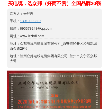
买电缆，选众邦（好而不贵）全国品牌20强
联系人：朱经理
手机：
13919999367
邮箱：693379249@qq.com
网址：www.lzzbdl.com
地址：众邦电线电缆集团有限公司_西安市经开区泾渭新城
西金路29号
地址：兰州众邦电线电缆集团有限公司_兰州市安宁区众邦
大道