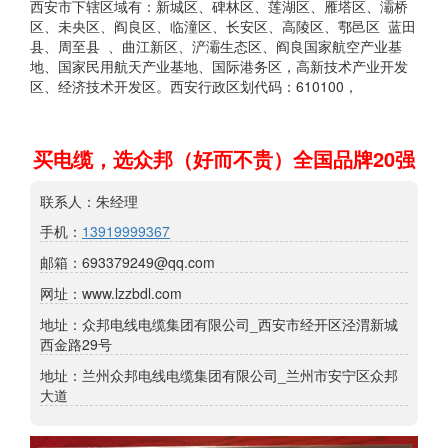
西安市下辖区域有：新城区、碑林区、莲湖区、雁塔区、灞桥
区、未央区、阎良区、临潼区、长安区、高陵区、鄠邑区 蓝田
县、周至县 、曲江新区、浐灞生态区、阎良国家航空产业基
地、国家民用航天产业基地、国际港务区，高新技术产业开发
区、经济技术开发区。西安行政区划代码：610100，
买电缆，选众邦（好而不贵）全国品牌20强
联系人：朱经理
手机：
13919999367
邮箱：693379249@qq.com
网址：www.lzzbdl.com
地址：众邦电线电缆集团有限公司_西安市经开区泾渭新城
西金路29号
地址：兰州众邦电线电缆集团有限公司_兰州市安宁区众邦
大道