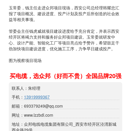
玉常委，钱主任走进众邦项目现场，西安公司总经理韩耀忠汇
报了项目概况、建设进度、投产计划及投产后所创造的社会效
益等相关事项。
管委会主任钱虎威就项目建设进度给予充分肯定，并表示西安
经开区将竭力支持和服务好众邦项目建设。玉常委就研发中
心、设计产能、智能化工厂等项目亮点给予赞许，希望鼓足干
劲加快项目建设进度，优化施工工序，力争早日建成投产。
图为视察项目现场
买电缆，选众邦（好而不贵）全国品牌20强
联系人：朱经理
手机：
13919999367
邮箱：693379249@qq.com
网址：www.lzzbdl.com
地址：众邦电线电缆集团有限公司_西安市经开区泾渭新城
西金路29号