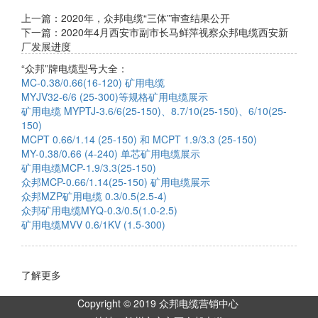
上一篇：
2020年，众邦电缆“三体”审查结果公开
下一篇：
2020年4月西安市副市长马鲜萍视察众邦电缆西安新
厂发展进度
“众邦”牌电缆型号大全：
MC-0.38/0.66(16-120) 矿用电缆
MYJV32-6/6 (25-300)等规格矿用电缆展示
矿用电缆 MYPTJ-3.6/6(25-150)、8.7/10(25-150)、6/10(25-
150)
MCPT 0.66/1.14 (25-150) 和 MCPT 1.9/3.3 (25-150)
MY-0.38/0.66 (4-240) 单芯矿用电缆展示
矿用电缆MCP-1.9/3.3(25-150)
众邦MCP-0.66/1.14(25-150) 矿用电缆展示
众邦MZP矿用电缆 0.3/0.5(2.5-4)
众邦矿用电缆MYQ-0.3/0.5(1.0-2.5)
矿用电缆MVV 0.6/1KV (1.5-300)
了解更多
Copyright © 2019 众邦电缆营销中心