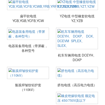
扁平软电缆
YZ电缆 中型橡套软电缆
YCB,YGB,YCFB,YCW
YZ,YZB
电器装备用电缆（带屏蔽，
各种型号
机车车辆用电缆 DCEYH、
DCKP
氩弧焊皱纹铝护套
挤包电缆（高压电力电缆）
（110kV）