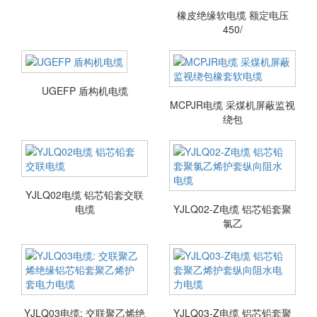
橡皮绝缘软电缆 额定电压
450/
UGEFP 盾构机电缆
MCPJR电缆 采煤机屏蔽监视
绕包
YJLQ02电缆 铝芯铅套交联
电缆
YJLQ02-Z电缆 铝芯铅套聚
氯乙
YJLQ03电缆: 交联聚乙烯绝
YJLQ03-Z电缆 铝芯铅套聚