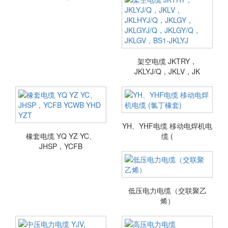
架空电缆 JKTRY，
JKLYJ/Q，JKLV，JK
YH、YHF电缆 移动电焊机电
橡套电缆 YQ YZ YC、
缆 (
JHSP，YCFB
低压电力电缆（交联聚乙
烯）