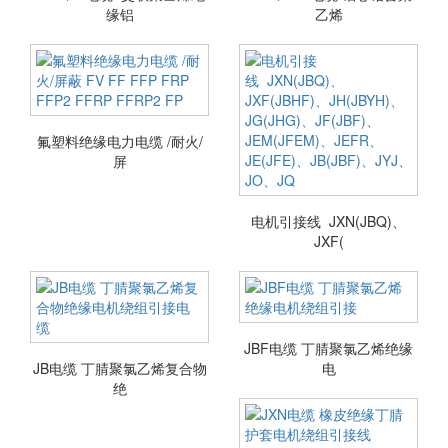
缘铝
乙烯
氟塑料绝缘电力电缆 /耐火/
屏
电机引接线 JXN(JBQ)、
JXF(
JBF电缆 丁腈聚氯乙烯绝缘
JB电缆 丁腈聚氯乙烯复合物
电
绝