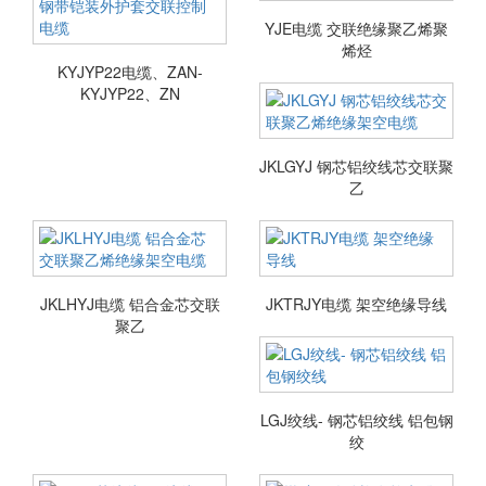
YJE电缆 交联绝缘聚乙烯聚
烯烃
KYJYP22电缆、ZAN-
KYJYP22、ZN
JKLGYJ 钢芯铝绞线芯交联聚
乙
JKLHYJ电缆 铝合金芯交联
JKTRJY电缆 架空绝缘导线
聚乙
LGJ绞线- 钢芯铝绞线 铝包钢
绞