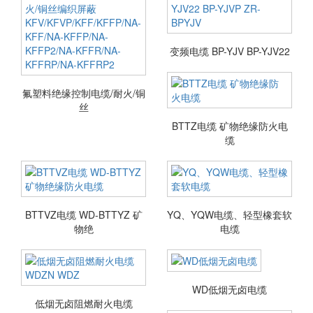
变频电缆 BP-YJV BP-YJV22
氟塑料绝缘控制电缆/耐火/铜
丝
BTTZ电缆 矿物绝缘防火电
缆
BTTVZ电缆 WD-BTTYZ 矿
YQ、YQW电缆、轻型橡套软
物绝
电缆
WD低烟无卤电缆
低烟无卤阻燃耐火电缆