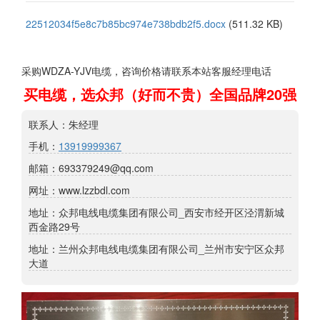
22512034f5e8c7b85bc974e738bdb2f5.docx
(511.32 KB)
采购WDZA-YJV电缆，咨询价格请联系本站客服经理电话
买电缆，选众邦（好而不贵）全国品牌20强
联系人：朱经理
手机：
13919999367
邮箱：693379249@qq.com
网址：www.lzzbdl.com
地址：众邦电线电缆集团有限公司_西安市经开区泾渭新城
西金路29号
地址：兰州众邦电线电缆集团有限公司_兰州市安宁区众邦
大道