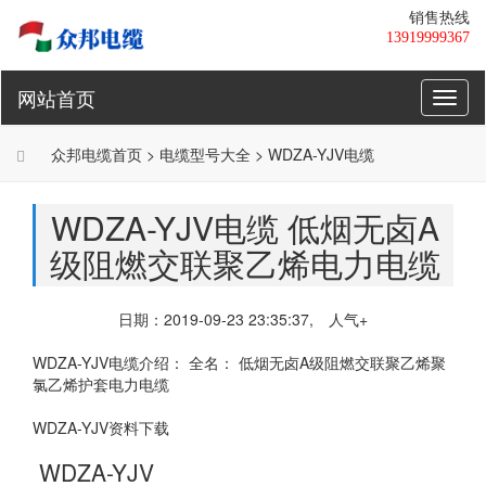
销售热线
13919999367
网站首页
Toggl
naviga
众邦电缆
首页 >
电缆
型号大全 >
WDZA-YJV电缆
WDZA-YJV电缆 低烟无卤A
级阻燃交联聚乙烯电力电缆
日期：2019-09-23 23:35:37, 人气
+
WDZA-YJV电缆
介绍： 全名： 低烟无卤A级阻燃交联聚乙烯聚
氯乙烯护套电力电缆
WDZA-YJV资料下载
WDZA-YJV