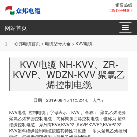
销售热线
13919999367
网站首页
Toggl
naviga
众邦电缆
首页 >
电缆
型号大全 >
KVV电缆
KVV电缆 ​​​​​​​NH-KVV、ZR-
KVVP、WDZN-KVV 聚氯乙
烯控制电缆
日期：2019-08-15 11:52:44, 人气
+
KVV电缆
控制电缆；字母表示：KVV， 全称： 聚氯乙烯绝缘
聚氯乙烯护套控制电缆，简称聚氯乙烯控制电缆，也称为 塑料
绝缘控制电缆，系列有KVV,KVV22,,KVVP,KVVP2,KVVP222,
KVV塑料绝缘控制电缆按照其特性可包括： 耐火聚氯乙烯控制
电缆、低烟无卤阻燃耐火聚氯乙烯控制电缆